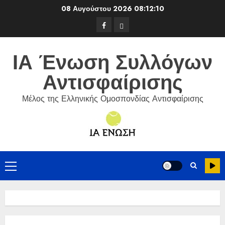
Skip
08 Αυγούστου 2026
08:12:12
to
Facebook
ΕΦΟΑ
content
Τένις
ΙΑ Ένωση Συλλόγων
Αντισφαίρισης
Μέλος της Ελληνικής Ομοσπονδίας Αντισφαίρισης
Primary
Menu