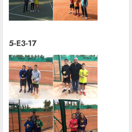
5-E3-17