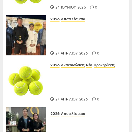
24 ΙΟΥΝΊΟΥ 2026
0
2026
Αποτελέσματα
Αποτελέσματα ΙΑ Ένωσης Ε3
Open 16ης Εβδομάδας 2026 A/K
κάτω των 10(πράσινο επίπεδο)
17-20/04/2026
27 ΑΠΡΙΛΊΟΥ 2026
0
2026
Ανακοινώσεις
Νέα
Προκηρύξεις
ΠΡΟΚΗΡΥΞΗ ΙΑ Ένωσης Ε3
Open 16ης Εβδομάδας 2026 A/K
κάτω των 10(πράσινο επίπεδο)
17-20/04/2026
27 ΑΠΡΙΛΊΟΥ 2026
0
2026
Αποτελέσματα
Αποτελέσματα Ε3 Open 13ης
Εβδομάδας 2026 Α/Κ κάτω των