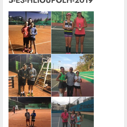
5-E3-HLIOUPOLH-2019