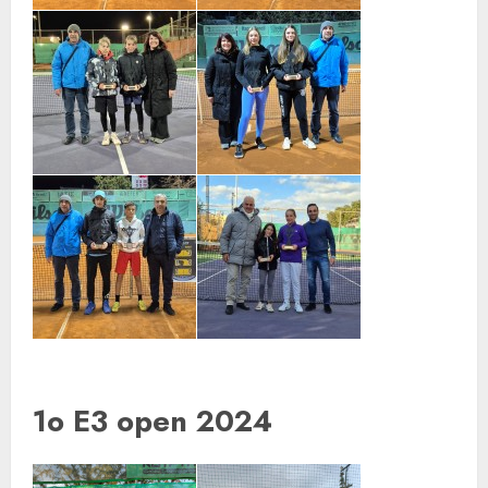
1o E3 open 2024