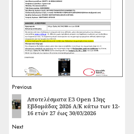
Post
Previous
navigation
Previous
Αποτελέσματα Ε3 Open 13ης
Εβδομάδας 2026 Α/Κ κάτω των 12-
post:
16 ετών 27 έως 30/03/2026
Next