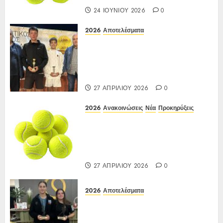
24 ΙΟΥΝΊΟΥ 2026
0
2026
Αποτελέσματα
Αποτελέσματα ΙΑ Ένωσης Ε3
Open 16ης Εβδομάδας 2026 A/K
κάτω των 10(πράσινο επίπεδο)
17-20/04/2026
27 ΑΠΡΙΛΊΟΥ 2026
0
2026
Ανακοινώσεις
Νέα
Προκηρύξεις
ΠΡΟΚΗΡΥΞΗ ΙΑ Ένωσης Ε3
Open 16ης Εβδομάδας 2026 A/K
κάτω των 10(πράσινο επίπεδο)
17-20/04/2026
27 ΑΠΡΙΛΊΟΥ 2026
0
2026
Αποτελέσματα
Αποτελέσματα Ε3 Open 13ης
Εβδομάδας 2026 Α/Κ κάτω των