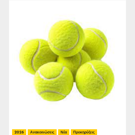
2026
Ανακοινώσεις
Νέα
Προκηρύξεις