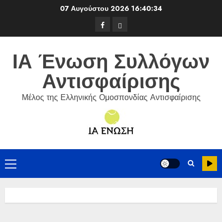
Skip
07 Αυγούστου 2026
16:40:35
to
Facebook
ΕΦΟΑ
content
Τένις
ΙΑ Ένωση Συλλόγων
Αντισφαίρισης
Μέλος της Ελληνικής Ομοσπονδίας Αντισφαίρισης
Primary
Menu