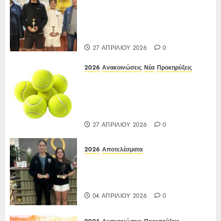
Αποτελέσματα ΙΑ Ένωσης Ε3
Open 16ης Εβδομάδας 2026 A/K
κάτω των 10(πράσινο επίπεδο)
17-20/04/2026
27 ΑΠΡΙΛΊΟΥ 2026
0
2026
Ανακοινώσεις
Νέα
Προκηρύξεις
ΠΡΟΚΗΡΥΞΗ ΙΑ Ένωσης Ε3
Open 16ης Εβδομάδας 2026 A/K
κάτω των 10(πράσινο επίπεδο)
17-20/04/2026
27 ΑΠΡΙΛΊΟΥ 2026
0
2026
Αποτελέσματα
Αποτελέσματα Ε3 Open 13ης
Εβδομάδας 2026 Α/Κ κάτω των
12-16 ετών 27 έως 30/03/2026
04 ΑΠΡΙΛΊΟΥ 2026
0