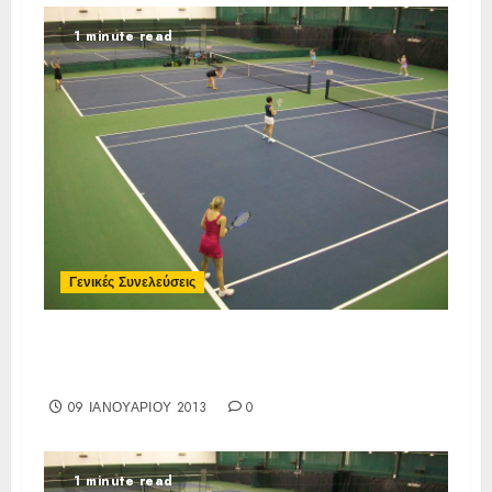
1 minute read
Γενικές Συνελεύσεις
Πρόσκληση Τακτικής Συνέλευσης
02/01/2013
09 ΙΑΝΟΥΑΡΊΟΥ 2013
0
1 minute read