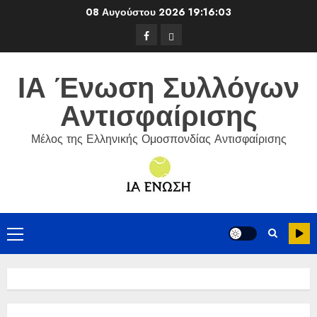
Skip
08 Αυγούστου 2026
19:16:04
to
Facebook
ΕΦΟΑ
content
Τένις
ΙΑ Ένωση Συλλόγων
Αντισφαίρισης
Μέλος της Ελληνικής Ομοσπονδίας Αντισφαίρισης
Primary
Menu