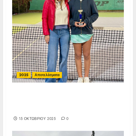
2025
Αποτελέσματα
Τελικά Αποτελέσματα Open 41η
(ΙΑ), ΑΟΑ ΑΡΓΥΡΟΥΠΟΛΗΣ,
10/10-12/10/25
15 ΟΚΤΩΒΡΊΟΥ 2025
0