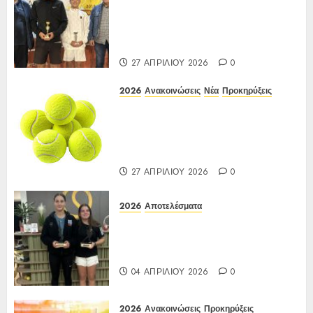
Open 16ης Εβδομάδας 2026 A/K
κάτω των 10(πράσινο επίπεδο)
17-20/04/2026
27 ΑΠΡΙΛΊΟΥ 2026
0
2026
Ανακοινώσεις
Νέα
Προκηρύξεις
ΠΡΟΚΗΡΥΞΗ ΙΑ Ένωσης Ε3
Open 16ης Εβδομάδας 2026 A/K
κάτω των 10(πράσινο επίπεδο)
17-20/04/2026
27 ΑΠΡΙΛΊΟΥ 2026
0
2026
Αποτελέσματα
Αποτελέσματα Ε3 Open 13ης
Εβδομάδας 2026 Α/Κ κάτω των
12-16 ετών 27 έως 30/03/2026
04 ΑΠΡΙΛΊΟΥ 2026
0
2026
Ανακοινώσεις
Προκηρύξεις