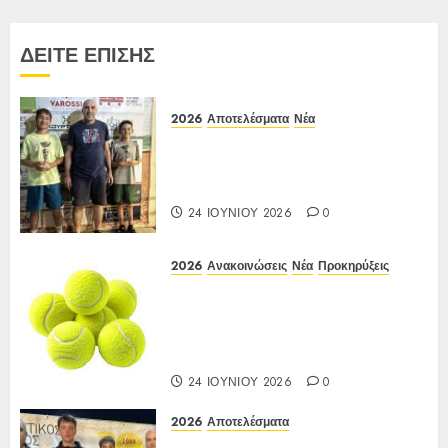
ΔΕΙΤΕ ΕΠΙΣΗΣ
2026
Αποτελέσματα
Νέα
Αποτελέσματα Ε3 Open 24η
(ΙΑ), ΑΟΑ ΗΛΙΟΥΠΟΛΗΣ,
12/6-15/6/26
24 ΙΟΥΝΊΟΥ 2026
0
2026
Ανακοινώσεις
Νέα
Προκηρύξεις
Προκήρυξη ΙΑ Ένωσης Ε3
Open 24ης Εβδομάδας 2026 Α/Κ
κάτω των 12-16 ετών
12-15/06/2026
24 ΙΟΥΝΊΟΥ 2026
0
2026
Αποτελέσματα
Αποτελέσματα ΙΑ Ένωσης Ε3