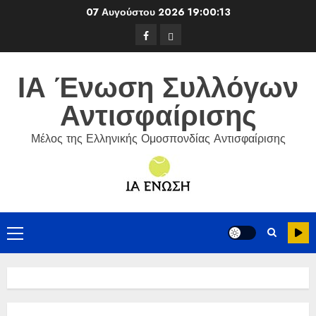
Skip
07 Αυγούστου 2026
19:00:14
to
Facebook
ΕΦΟΑ
content
Τένις
ΙΑ Ένωση Συλλόγων
Αντισφαίρισης
Μέλος της Ελληνικής Ομοσπονδίας Αντισφαίρισης
Primary
Menu