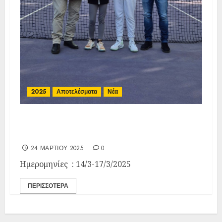
2025
Αποτελέσματα
Νέα
Τελικά Αποτελέσματα E3 11
ΑΟΑ Ηλιούπολης
24 ΜΑΡΤΊΟΥ 2025
0
Ημερομηνίες : 14/3-17/3/2025
ΠΕΡΙΣΣΌΤΕΡΑ