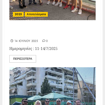
2025
Αποτελέσματα
Τελικά Αποτελέσματα E3 28
Α.Ο. Π. Φαλήρου
14 ΙΟΥΛΊΟΥ 2025
0
Ημερομηνίες : 11-14/7/2025
ΠΕΡΙΣΣΌΤΕΡΑ