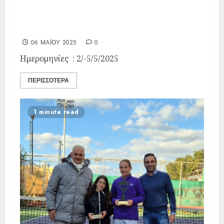
Τελικά Αποτελέσματα E3 18
ΟΑ Γλυφάδας
06 ΜΑΪ́ΟΥ 2025
0
Ημερομηνίες : 2/-5/5/2025
ΠΕΡΙΣΣΌΤΕΡΑ
1 minute read