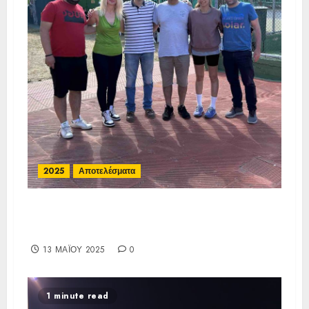
2025
Αποτελέσματα
Τελικά Αποτελέσματα E3 19
ΟΑ ΓΟΥΔΗ
13 ΜΑΪ́ΟΥ 2025
0
1 minute read