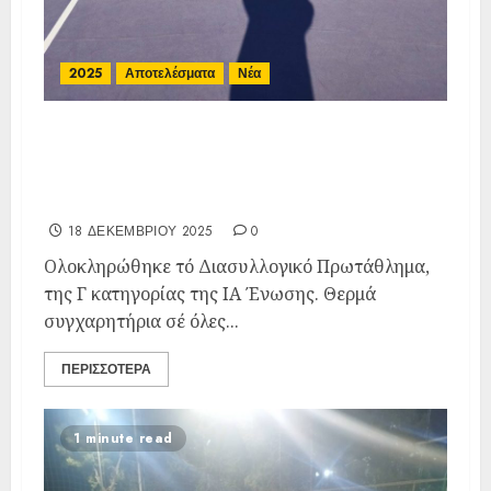
2025
Αποτελέσματα
Νέα
Ολοκληρώθηκε τo Διασυλλογικό
Πρωτάθλημα, της Γ κατηγορίας
της ΙΑ Ένωσης.
18 ΔΕΚΕΜΒΡΊΟΥ 2025
0
Ολοκληρώθηκε τό Διασυλλογικό Πρωτάθλημα,
της Γ κατηγορίας της ΙΑ Ένωσης. Θερμά
συγχαρητήρια σέ όλες...
ΠΕΡΙΣΣΌΤΕΡΑ
1 minute read