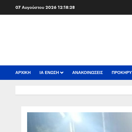
Skip
07 Αυγούστου 2026
12:18:29
to
content
ΑΡΧΙΚΗ
ΙΑ ΕΝΩΣΗ
ΑΝΑΚΟΙΝΩΣΕΙΣ
ΠΡΟΚΗΡΥ