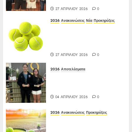
17-20/04/2026
27 ΑΠΡΙΛΊΟΥ 2026
0
2026
Ανακοινώσεις
Νέα
Προκηρύξεις
ΠΡΟΚΗΡΥΞΗ ΙΑ Ένωσης Ε3
Open 16ης Εβδομάδας 2026 A/K
κάτω των 10(πράσινο επίπεδο)
17-20/04/2026
27 ΑΠΡΙΛΊΟΥ 2026
0
2026
Αποτελέσματα
Αποτελέσματα Ε3 Open 13ης
Εβδομάδας 2026 Α/Κ κάτω των
12-16 ετών 27 έως 30/03/2026
04 ΑΠΡΙΛΊΟΥ 2026
0
2026
Ανακοινώσεις
Προκηρύξεις
Προκήρυξη ΙΑ Ένωσης Ε3
Open 13ης Εβδομάδας 2026 Α/Κ