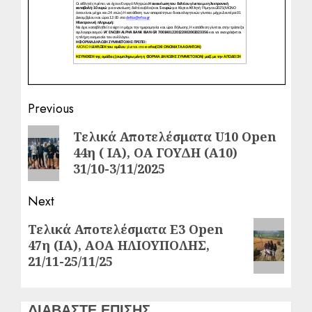
Post
Previous
navigation
Previous
Τελικά Αποτελέσματα U10 Open
44η ( ΙΑ), ΟΑ ΓΟΥΔΗ (Α10)
post:
31/10-3/11/2025
Next
Next
Τελικά Αποτελέσματα Ε3 Open
47η (ΙΑ), ΑΟΑ ΗΛΙΟΥΠΟΛΗΣ,
post:
21/11-25/11/25
ΔΙΑΒΑΣΤΕ ΕΠΙΣΗΣ