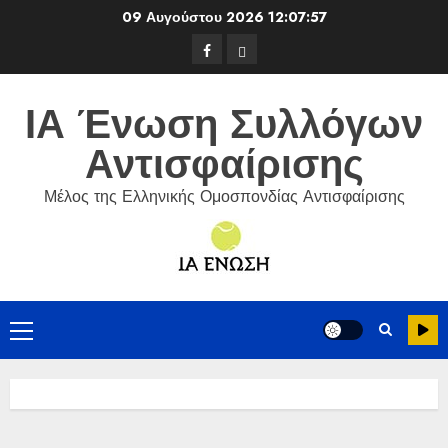
Skip
09 Αυγούστου 2026
12:07:57
to
Facebook
ΕΦΟΑ
content
Τένις
ΙΑ Ένωση Συλλόγων
Αντισφαίρισης
Μέλος της Ελληνικής Ομοσπονδίας Αντισφαίρισης
Primary
Menu