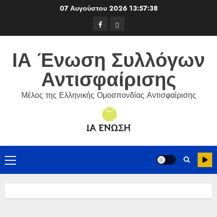
Skip
07 Αυγούστου 2026
13:57:38
to
Facebook
ΕΦΟΑ
content
Τένις
ΙΑ Ένωση Συλλόγων
Αντισφαίρισης
Μέλος της Ελληνικής Ομοσπονδίας Αντισφαίρισης
Primary
Menu