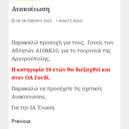
Ανακοίνωση
08 ΟΚΤΩΒΡΊΟΥ 2025
1 MINUTE READ
Παρακαλώ προσοχή για τους; Γονείς των
Αθλητών Α10&Κ10, για το τουρνουά της
Αργυρούπολης,
Η κατηγορία 10 ετών θα διεξαχθεί και
στον ΟΑ Γουδί.
Παρακαλώ να προσέχετε τίς σχετικές
Ανακοινώσεις.
Για την ΙΑ Ένωση
Post
Previous