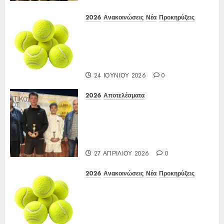
2026
Ανακοινώσεις
Νέα
Προκηρύξεις
Προκήρυξη ΙΑ Ένωσης Ε3
Open 24ης Εβδομάδας 2026 Α/Κ
κάτω των 12-16 ετών
12-15/06/2026
24 ΙΟΥΝΊΟΥ 2026
0
2026
Αποτελέσματα
Αποτελέσματα ΙΑ Ένωσης Ε3
Open 16ης Εβδομάδας 2026 A/K
κάτω των 10(πράσινο επίπεδο)
17-20/04/2026
27 ΑΠΡΙΛΊΟΥ 2026
0
2026
Ανακοινώσεις
Νέα
Προκηρύξεις
ΠΡΟΚΗΡΥΞΗ ΙΑ Ένωσης Ε3
Open 16ης Εβδομάδας 2026 A/K
κάτω των 10(πράσινο επίπεδο)
17-20/04/2026