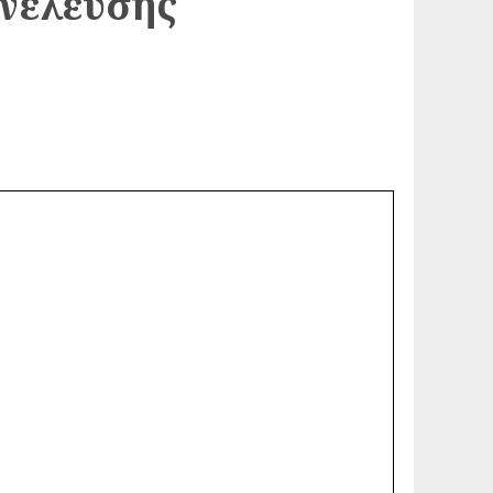
υνέλευσης