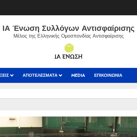
ΙΑ Ένωση Συλλόγων Αντισφαίρισης
Μέλος της Ελληνικής Ομοσπονδίας Αντισφαίρισης
ΞΕΙΣ
ΑΠΟΤΕΛΈΣΜΑΤΑ
MEDIA
ΕΠΙΚΟΙΝΩΝIΑ