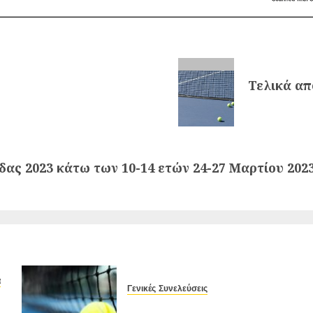
Τελικά α
ας 2023 κάτω των 10-14 ετών 24-27 Μαρτίου 202
α
Γενικές Συνελεύσεις
Έκτακτη Γενική Συνέλευση