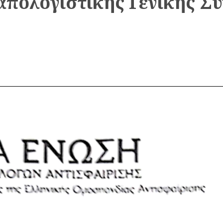
πολογιστικής Γενικής Σ