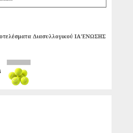
ποτελέσματα Διασυλλογικού ΙΑ’ΕΝΩΣΗΣ
3