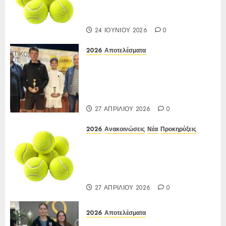
κάτω των 12-16 ετών
12-15/06/2026
24 ΙΟΥΝΊΟΥ 2026
0
2026
Αποτελέσματα
Αποτελέσματα ΙΑ Ένωσης Ε3
Open 16ης Εβδομάδας 2026 A/K
κάτω των 10(πράσινο επίπεδο)
17-20/04/2026
27 ΑΠΡΙΛΊΟΥ 2026
0
2026
Ανακοινώσεις
Νέα
Προκηρύξεις
ΠΡΟΚΗΡΥΞΗ ΙΑ Ένωσης Ε3
Open 16ης Εβδομάδας 2026 A/K
κάτω των 10(πράσινο επίπεδο)
17-20/04/2026
27 ΑΠΡΙΛΊΟΥ 2026
0
2026
Αποτελέσματα
Αποτελέσματα Ε3 Open 13ης