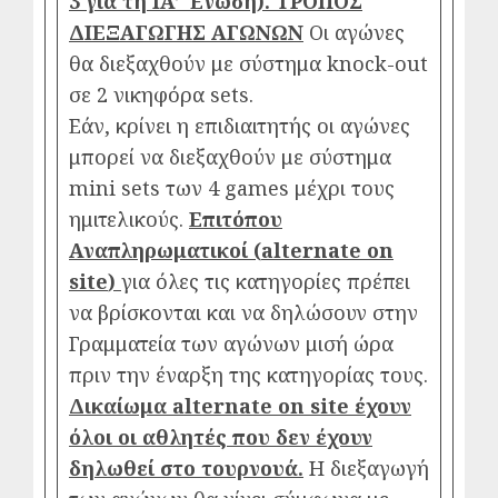
3 για τη ΙΑ’ Ένωση).
ΤΡΟΠΟΣ
ΔΙΕΞΑΓΩΓΗΣ ΑΓΩΝΩΝ
Οι αγώνες
θα διεξαχθούν με σύστημα knock-out
σε 2 νικηφόρα sets.
Εάν, κρίνει η επιδιαιτητής οι αγώνες
μπορεί να διεξαχθούν με σύστημα
mini sets των 4 games μέχρι τους
ημιτελικούς.
Επιτόπου
Αναπληρωματικοί (
alternate
on
site
)
για όλες τις κατηγορίες πρέπει
να βρίσκονται και να δηλώσουν στην
Γραμματεία των αγώνων μισή ώρα
πριν την έναρξη της κατηγορίας τους.
Δικαίωμα
alternate
on
site
έχουν
όλοι οι αθλητές που δεν έχουν
δηλωθεί στο τουρνουά.
Η διεξαγωγή