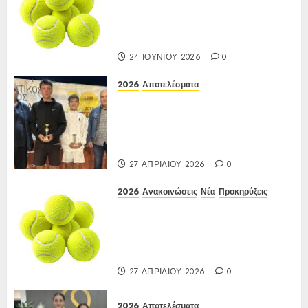
Open 24ης Εβδομάδας 2026 Α/Κ
κάτω των 12-16 ετών
12-15/06/2026
24 ΙΟΥΝΊΟΥ 2026
0
2026
Αποτελέσματα
Αποτελέσματα ΙΑ Ένωσης Ε3
Open 16ης Εβδομάδας 2026 A/K
κάτω των 10(πράσινο επίπεδο)
17-20/04/2026
27 ΑΠΡΙΛΊΟΥ 2026
0
2026
Ανακοινώσεις
Νέα
Προκηρύξεις
ΠΡΟΚΗΡΥΞΗ ΙΑ Ένωσης Ε3
Open 16ης Εβδομάδας 2026 A/K
κάτω των 10(πράσινο επίπεδο)
17-20/04/2026
27 ΑΠΡΙΛΊΟΥ 2026
0
2026
Αποτελέσματα