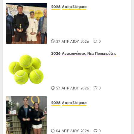
2026
Αποτελέσματα
Αποτελέσματα ΙΑ Ένωσης Ε3
Open 16ης Εβδομάδας 2026 A/K
κάτω των 10(πράσινο επίπεδο)
17-20/04/2026
27 ΑΠΡΙΛΊΟΥ 2026
0
2026
Ανακοινώσεις
Νέα
Προκηρύξεις
ΠΡΟΚΗΡΥΞΗ ΙΑ Ένωσης Ε3
Open 16ης Εβδομάδας 2026 A/K
κάτω των 10(πράσινο επίπεδο)
17-20/04/2026
27 ΑΠΡΙΛΊΟΥ 2026
0
2026
Αποτελέσματα
Αποτελέσματα Ε3 Open 13ης
Εβδομάδας 2026 Α/Κ κάτω των
12-16 ετών 27 έως 30/03/2026
04 ΑΠΡΙΛΊΟΥ 2026
0