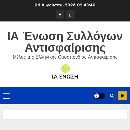
Skip
06 Αυγούστου 2026
02:43:40
to
Facebook
ΕΦΟΑ
content
Τένις
ΙΑ Ένωση Συλλόγων
Αντισφαίρισης
Μέλος της Ελληνικής Ομοσπονδίας Αντισφαίρισης
Primary
Menu