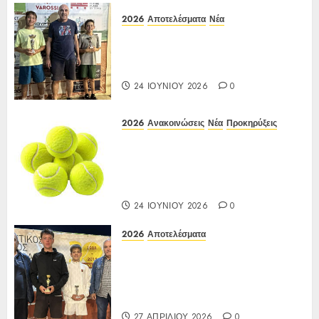
2026
Αποτελέσματα
Νέα
Αποτελέσματα Ε3 Open 24η
(ΙΑ), ΑΟΑ ΗΛΙΟΥΠΟΛΗΣ,
12/6-15/6/26
24 ΙΟΥΝΊΟΥ 2026
0
2026
Ανακοινώσεις
Νέα
Προκηρύξεις
Προκήρυξη ΙΑ Ένωσης Ε3
Open 24ης Εβδομάδας 2026 Α/Κ
κάτω των 12-16 ετών
12-15/06/2026
24 ΙΟΥΝΊΟΥ 2026
0
2026
Αποτελέσματα
Αποτελέσματα ΙΑ Ένωσης Ε3
Open 16ης Εβδομάδας 2026 A/K
κάτω των 10(πράσινο επίπεδο)
17-20/04/2026
27 ΑΠΡΙΛΊΟΥ 2026
0