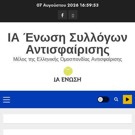
Skip
07 Αυγούστου 2026
16:59:54
to
Facebook
ΕΦΟΑ
content
Τένις
ΙΑ Ένωση Συλλόγων
Αντισφαίρισης
Μέλος της Ελληνικής Ομοσπονδίας Αντισφαίρισης
Primary
Menu