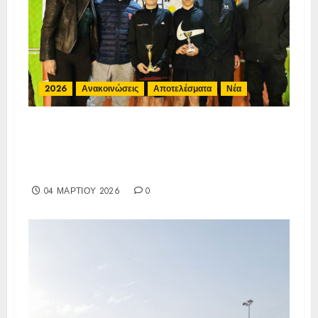
2026
Ανακοινώσεις
Αποτελέσματα
Νέα
Αποτελέσματα Ε3 Open 9η (ΙΑ)
ΑΟΑ ΗΛΙΟΥΠΟΛΗΣ
27/2-2/3 (Α14)
04 ΜΑΡΤΊΟΥ 2026
0