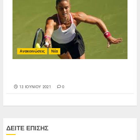
Ανακοινώσεις
Νέα
Συγχαρητήρια επιστολή για τη
Μαρία Σάκκαρη.
13 ΙΟΥΝΊΟΥ 2021
0
ΔΕΙΤΕ ΕΠΙΣΗΣ