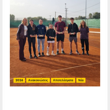
2026
Ανακοινώσεις
Αποτελέσματα
Νέα
Αποτελέσματα E3 Open 7η (ΙΑ),
ΟΑ ΑΝΑΣΣΑ
13-16/2/2026