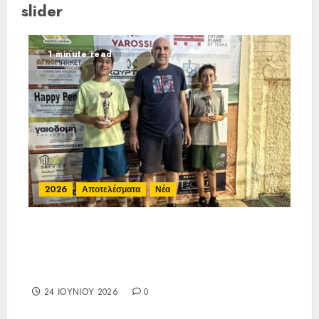
slider
1 minute read
2026
Αποτελέσματα
Νέα
Αποτελέσματα Ε3 Open 24η (ΙΑ),
ΑΟΑ ΗΛΙΟΥΠΟΛΗΣ,
12/6-15/6/26
24 ΙΟΥΝΊΟΥ 2026
0