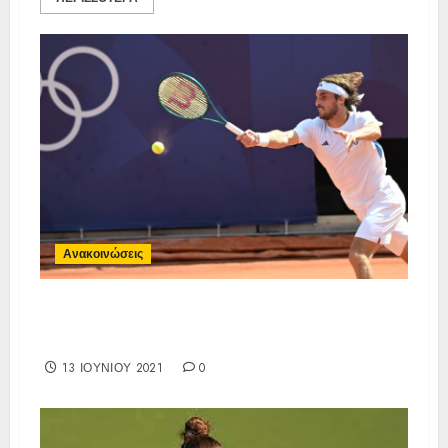
Ανακοινώσεις
Συγχαρητήρια επιστολή για τον
Στέφανο Τσιτσιπά
13 ΙΟΥΝΊΟΥ 2021
0