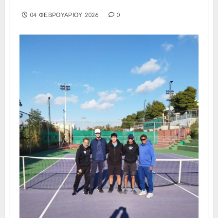
30/1-1/2/2026
04 ΦΕΒΡΟΥΑΡΊΟΥ 2026
0