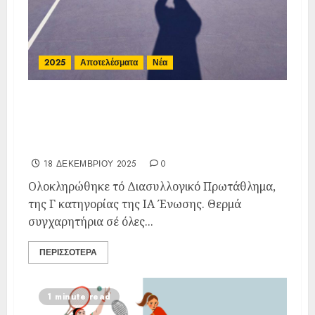
2025
Αποτελέσματα
Νέα
Ολοκληρώθηκε τo Διασυλλογικό
Πρωτάθλημα, της Γ κατηγορίας
της ΙΑ Ένωσης.
18 ΔΕΚΕΜΒΡΊΟΥ 2025
0
Ολοκληρώθηκε τό Διασυλλογικό Πρωτάθλημα,
της Γ κατηγορίας της ΙΑ Ένωσης. Θερμά
συγχαρητήρια σέ όλες...
ΠΕΡΙΣΣΌΤΕΡΑ
1 minute read