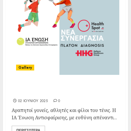
Gallery
Συνεργασία ΙΑ Ένωσης και
Healthspot & Πlaton Δiagnosis
02 ΙΟΥΝΊΟΥ 2025
0
Αγαπητοί γονείς, αθλητές και φίλοι του τένις. Η
ΙΑ Ένωση Αντισφαίρισης, με ευθύνη απέναντι...
ΠΕΡΙΣΣΌΤΕΡΑ