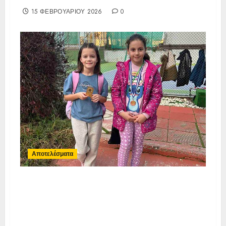
15 ΦΕΒΡΟΥΑΡΊΟΥ 2026
0
Αποτελέσματα
Τελικά Αποτελέσματα 1ο Ε3
2026/10&14 Ετών OPEN IA
ΓΟΥΔΗ