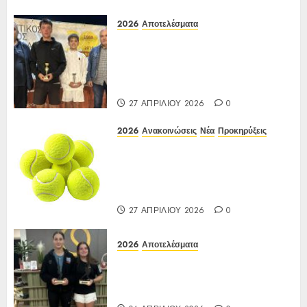
2026
Αποτελέσματα
Αποτελέσματα ΙΑ Ένωσης Ε3
Open 16ης Εβδομάδας 2026 A/K
κάτω των 10(πράσινο επίπεδο)
17-20/04/2026
27 ΑΠΡΙΛΊΟΥ 2026
0
2026
Ανακοινώσεις
Νέα
Προκηρύξεις
ΠΡΟΚΗΡΥΞΗ ΙΑ Ένωσης Ε3
Open 16ης Εβδομάδας 2026 A/K
κάτω των 10(πράσινο επίπεδο)
17-20/04/2026
27 ΑΠΡΙΛΊΟΥ 2026
0
2026
Αποτελέσματα
Αποτελέσματα Ε3 Open 13ης
Εβδομάδας 2026 Α/Κ κάτω των
12-16 ετών 27 έως 30/03/2026