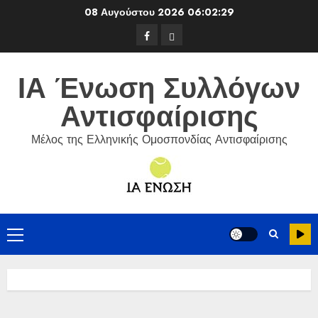
Skip
08 Αυγούστου 2026
06:02:30
to
Facebook
ΕΦΟΑ
content
Τένις
ΙΑ Ένωση Συλλόγων
Αντισφαίρισης
Μέλος της Ελληνικής Ομοσπονδίας Αντισφαίρισης
Primary
Menu