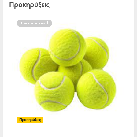
Προκηρύξεις
1 minute read
Προκηρύξεις
Προκήρυξη 3ο Ενωσιακό Αγόρια-