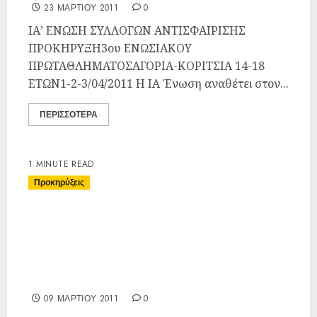
23 ΜΑΡΤΊΟΥ 2011
0
ΙΑ’ ΕΝΩΣΗ ΣΥΛΛΟΓΩΝ ΑΝΤΙΣΦΑΙΡΙΣΗΣ
ΠΡΟΚΗΡΥΞΗ3ου ΕΝΩΣΙΑΚΟΥ
ΠΡΩΤΑΘΛΗΜΑΤΟΣΑΓΟΡΙΑ-ΚΟΡΙΤΣΙΑ 14-18
ΕΤΩΝ1-2-3/04/2011 Η ΙΑ Ένωση αναθέτει στον...
ΠΕΡΙΣΣΌΤΕΡΑ
1 MINUTE READ
Προκηρύξεις
Προκήρυξη 2ου Ενωσιακού
Πρωταθλήματος Αγόρια-
Κορίτσια 12-16 ΕΤΩΝ 19-
20/03/2011
09 ΜΑΡΤΊΟΥ 2011
0