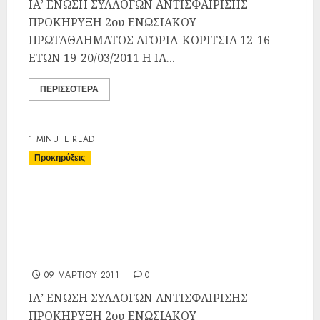
ΙΑ’ ΕΝΩΣΗ ΣΥΛΛΟΓΩΝ ΑΝΤΙΣΦΑΙΡΙΣΗΣ
ΠΡΟΚΗΡΥΞΗ 2ου ΕΝΩΣΙΑΚΟΥ
ΠΡΩΤΑΘΛΗΜΑΤΟΣ ΑΓΟΡΙΑ-ΚΟΡΙΤΣΙΑ 12-16
ΕΤΩΝ 19-20/03/2011 Η ΙΑ...
ΠΕΡΙΣΣΌΤΕΡΑ
1 MINUTE READ
Προκηρύξεις
Προκήρυξη 2ου Ενωσιακού
Πρωταθλήματος Αγόρια-
Κορίτσια 14-18 ΕΤΩΝ 18-
20/03/2011
09 ΜΑΡΤΊΟΥ 2011
0
ΙΑ’ ΕΝΩΣΗ ΣΥΛΛΟΓΩΝ ΑΝΤΙΣΦΑΙΡΙΣΗΣ
ΠΡΟΚΗΡΥΞΗ 2ου ΕΝΩΣΙΑΚΟΥ