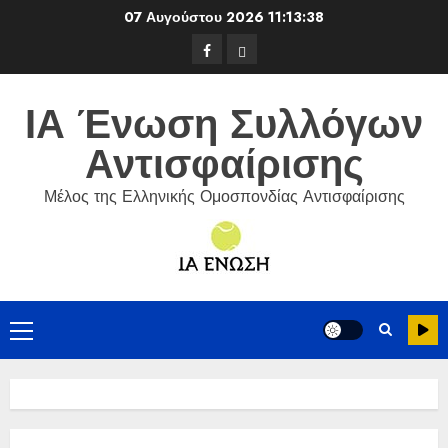
Skip
07 Αυγούστου 2026
11:13:39
to
Facebook
ΕΦΟΑ
content
Τένις
ΙΑ Ένωση Συλλόγων
Αντισφαίρισης
Μέλος της Ελληνικής Ομοσπονδίας Αντισφαίρισης
Primary
Menu