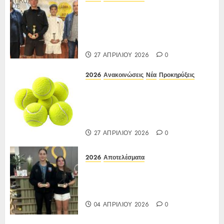
Αποτελέσματα ΙΑ Ένωσης Ε3
Open 16ης Εβδομάδας 2026 A/K
κάτω των 10(πράσινο επίπεδο)
17-20/04/2026
27 ΑΠΡΙΛΊΟΥ 2026
0
2026
Ανακοινώσεις
Νέα
Προκηρύξεις
ΠΡΟΚΗΡΥΞΗ ΙΑ Ένωσης Ε3
Open 16ης Εβδομάδας 2026 A/K
κάτω των 10(πράσινο επίπεδο)
17-20/04/2026
27 ΑΠΡΙΛΊΟΥ 2026
0
2026
Αποτελέσματα
Αποτελέσματα Ε3 Open 13ης
Εβδομάδας 2026 Α/Κ κάτω των
12-16 ετών 27 έως 30/03/2026
04 ΑΠΡΙΛΊΟΥ 2026
0