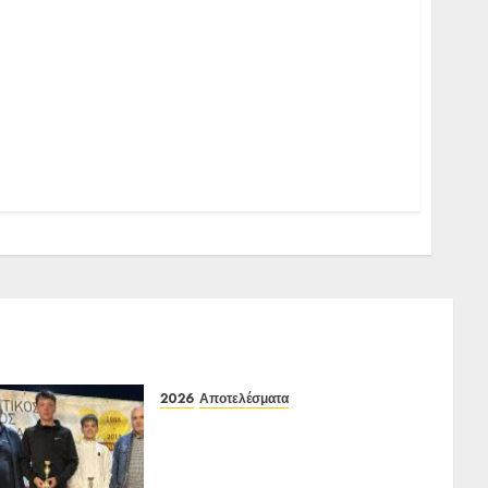
2026
Αποτελέσματα
Αποτελέσματα ΙΑ Ένωσης Ε3
Open 16ης Εβδομάδας 2026
A/K κάτω των 10(πράσινο