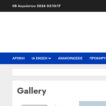
Skip
08 Αυγούστου 2026
03:10:17
to
content
ΑΡΧΙΚΗ
ΙΑ ΕΝΩΣΗ
ΑΝΑΚΟΙΝΩΣΕΙΣ
ΠΡΟΚΗΡΥ
Gallery