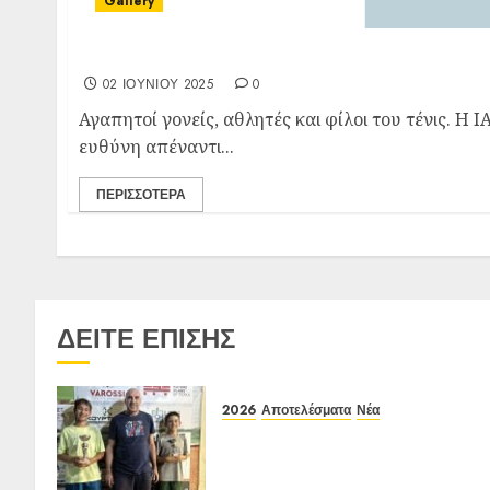
Gallery
Συνεργασία ΙΑ Ένωσης και Healthspot & Πlat
02 ΙΟΥΝΊΟΥ 2025
0
Αγαπητοί γονείς, αθλητές και φίλοι του τένις. Η 
ευθύνη απέναντι...
ΠΕΡΙΣΣΌΤΕΡΑ
ΔΕΙΤΕ ΕΠΙΣΗΣ
2026
Αποτελέσματα
Νέα
Αποτελέσματα Ε3 Open 24η
(ΙΑ), ΑΟΑ ΗΛΙΟΥΠΟΛΗΣ,
12/6-15/6/26