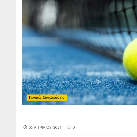
Γενικές Συνελεύσεις
Πρόσκληση σε Τακτική Γενική Συνέλευση
30/05/2021
05 ΑΠΡΙΛΊΟΥ 2021
0