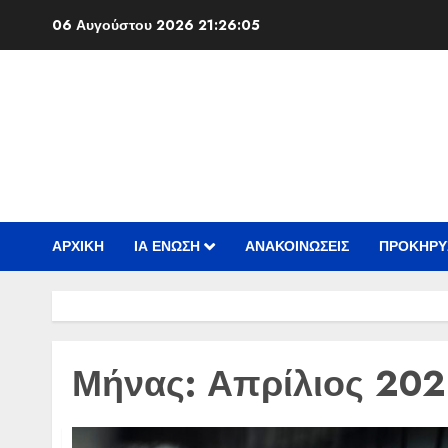
Skip
06 Αυγούστου 2026
21:26:06
to
content
ΑΡΧΙΚΗ
ΙΑ ΕΝΩΣΗ
ΑΝΑΚΟΙΝΩΣΕΙΣ
ΠΡΟΚΗΡΥ
Μήνας:
Απρίλιος 202