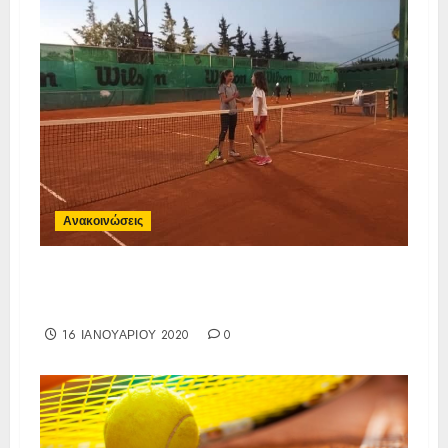
Ανακοινώσεις
ΔΕΛΤΙΟ ΤΥΠΟΥ ΓΙΑ TO 1o E3
ΤΗΣ ΙΑ ΕΝΩΣΗΣ 14 ΑΡΙΑ Α-Κ
16 ΙΑΝΟΥΑΡΊΟΥ 2020
0