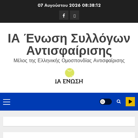
Skip
07 Αυγούστου 2026
08:38:13
to
Facebook
ΕΦΟΑ
content
Τένις
ΙΑ Ένωση Συλλόγων
Αντισφαίρισης
Μέλος της Ελληνικής Ομοσπονδίας Αντισφαίρισης
Primary
Menu