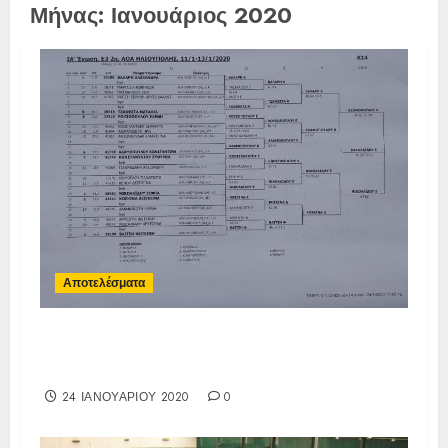
Μήνας:
Ιανουάριος 2020
Αποτελέσματα
Αποτελέσματα Τουρνουά 1ο Ε3 ΙΑ
Ένωσης 12 – 16 Α-Κ
24 ΙΑΝΟΥΑΡΊΟΥ 2020
0