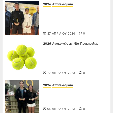
2026
Αποτελέσματα
Αποτελέσματα ΙΑ Ένωσης Ε3
Open 16ης Εβδομάδας 2026 A/K
κάτω των 10(πράσινο επίπεδο)
17-20/04/2026
27 ΑΠΡΙΛΊΟΥ 2026
0
2026
Ανακοινώσεις
Νέα
Προκηρύξεις
ΠΡΟΚΗΡΥΞΗ ΙΑ Ένωσης Ε3
Open 16ης Εβδομάδας 2026 A/K
κάτω των 10(πράσινο επίπεδο)
17-20/04/2026
27 ΑΠΡΙΛΊΟΥ 2026
0
2026
Αποτελέσματα
Αποτελέσματα Ε3 Open 13ης
Εβδομάδας 2026 Α/Κ κάτω των
12-16 ετών 27 έως 30/03/2026
04 ΑΠΡΙΛΊΟΥ 2026
0