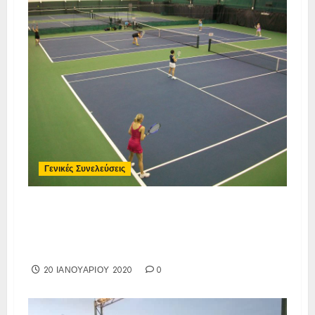
Γενικές Συνελεύσεις
Πρόσκληση Τακτικής Γενικής
Συνέλευσης
02/02/2020
20 ΙΑΝΟΥΑΡΊΟΥ 2020
0